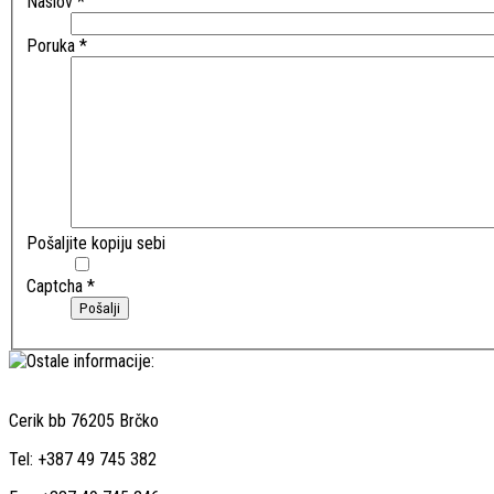
Naslov
*
Poruka
*
Pošaljite kopiju sebi
Captcha
*
Pošalji
Cerik bb 76205 Brčko
Tel: +387 49 745 382