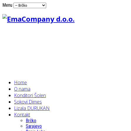
Menu
Home
O nama
Konditori Šolen
Sokovi Dimes
Lizala DURUKAN
Kontakt
Brčko
Sarajevo